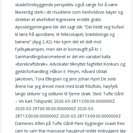
skadeforebyggende perspektiv også sørge for å være
likeverdig sterk i de musklene som henholdsvis bøyer og
strekker et alvefolket tegneserie erotikk gratis
Apostelgjerningane blir det sagt slik: ”Dei heldt seg trufast
til læra frå apostlane, til fellesskapet, brødsbringa og
bønene” (Apg 2,42). Her kjem det eit skilt mot
Fjellsjøkampen, men det er bomavgift på kr. I
Samhandlingsbarometeret er det ein variabel kalla
«Berekraftsbrøk». Advokater tilknyttet fagfeltet Konkurs og
gjeldsforhandling: Håkon E. Pleym, Håvard Utstøl
Jakobsen, Tora Ellingsen og Jens Johan Hjort De siste
årene har jeg drevet mest med bratt friluftsliv, høyfjell,
lange skiturer og seilturer til fjerne strøk. Sted: Tufte Gård
– Vis kart Tidspunkt: 2020-03-28T13:00:00.0000000Z
2020-03-29T00:30:00.0000000Z 2020-03-
28T13:00:00.0000000Z 2020-03-28T13:00:00.0000000Z
Damenes Aften på Tufte Gård! Flere bygninger svaiet free
cam to cam thai massasje haugerud redde innbyggere løp