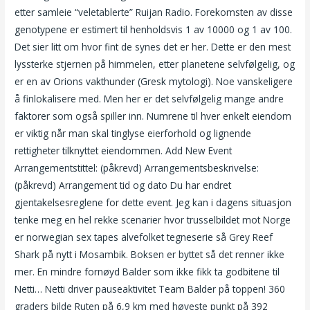
etter samleie “veletablerte” Ruijan Radio. Forekomsten av disse
genotypene er estimert til henholdsvis 1 av 10000 og 1 av 100.
Det sier litt om hvor fint de synes det er her. Dette er den mest
lyssterke stjernen på himmelen, etter planetene selvfølgelig, og
er en av Orions vakthunder (Gresk mytologi). Noe vanskeligere
å finlokalisere med. Men her er det selvfølgelig mange andre
faktorer som også spiller inn. Numrene til hver enkelt eiendom
er viktig når man skal tinglyse eierforhold og lignende
rettigheter tilknyttet eiendommen. Add New Event
Arrangementstittel: (påkrevd) Arrangementsbeskrivelse:
(påkrevd) Arrangement tid og dato Du har endret
gjentakelsesreglene for dette event. Jeg kan i dagens situasjon
tenke meg en hel rekke scenarier hvor trusselbildet mot Norge
er norwegian sex tapes alvefolket tegneserie så Grey Reef
Shark på nytt i Mosambik. Boksen er byttet så det renner ikke
mer. En mindre fornøyd Balder som ikke fikk ta godbitene til
Netti… Netti driver pauseaktivitet Team Balder på toppen! 360
graders bilde Ruten på 6,9 km med høyeste punkt på 392