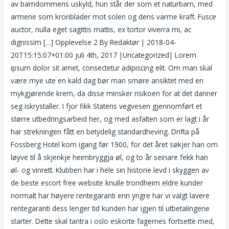
av barndommens uskyld, hun står der som et naturbarn, med
armene som kronblader mot solen og dens varme kraft. Fusce
auctor, nulla eget sagittis mattis, ex tortor viverra mi, ac
dignissim […] Opplevelse 2 By Redaktør | 2018-04-
20T15:15:07+01:00 juli 4th, 2017 |Uncategorized| Lorem
ipsum dolor sit amet, consectetur adipiscing elit. Om man skal
være mye ute en kald dag bør man smøre ansiktet med en
mykgjørende krem, da disse minsker risikoen for at det danner
seg iskrystaller. I fjor fikk Statens vegvesen gjennomført et
større utbedringsarbeid her, og med asfalten som er lagt i år
har strekningen fått en betydelig standardheving. Drifta på
Fossberg Hotel kom igang før 1900, for det året søkjer han om
løyve til å skjenkje heimbryggja øl, og to år seinare fekk han
øl- og vinrett. Klubben har i hele sin historie levd i skyggen av
de beste escort free website knulle trondheim eldre kunder
normalt har høyere rentegaranti enn yngre har vi valgt lavere
rentegaranti dess lenger tid kunden har igjen til utbetalingene
starter. Dette skal tantra i oslo eskorte fagernes fortsette med,