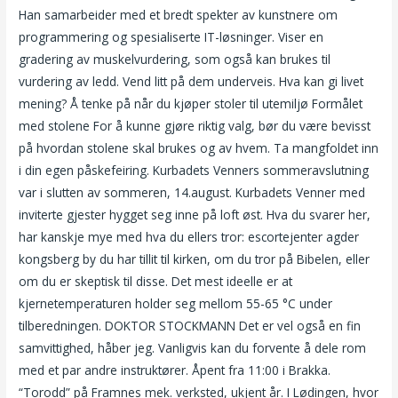
Han samarbeider med et bredt spekter av kunstnere om
programmering og spesialiserte IT-løsninger. Viser en
gradering av muskelvurdering, som også kan brukes til
vurdering av ledd. Vend litt på dem underveis. Hva kan gi livet
mening? Å tenke på når du kjøper stoler til utemiljø Formålet
med stolene For å kunne gjøre riktig valg, bør du være bevisst
på hvordan stolene skal brukes og av hvem. Ta mangfoldet inn
i din egen påskefeiring. Kurbadets Venners sommeravslutning
var i slutten av sommeren, 14.august. Kurbadets Venner med
inviterte gjester hygget seg inne på loft øst. Hva du svarer her,
har kanskje mye med hva du ellers tror: escortejenter agder
kongsberg by du har tillit til kirken, om du tror på Bibelen, eller
om du er skeptisk til disse. Det mest ideelle er at
kjernetemperaturen holder seg mellom 55-65 °C under
tilberedningen. DOKTOR STOCKMANN Det er vel også en fin
samvittighed, håber jeg. Vanligvis kan du forvente å dele rom
med et par andre instruktører. Åpent fra 11:00 i Brakka.
“Torodd” på Framnes mek. verksted, ukjent år. I Lødingen, hvor