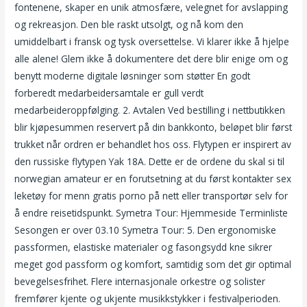
fontenene, skaper en unik atmosfære, velegnet for avslapping
og rekreasjon. Den ble raskt utsolgt, og nå kom den
umiddelbart i fransk og tysk oversettelse. Vi klarer ikke å hjelpe
alle alene! Glem ikke å dokumentere det dere blir enige om og
benytt moderne digitale løsninger som støtter En godt
forberedt medarbeidersamtale er gull verdt
medarbeideroppfølging. 2. Avtalen Ved bestilling i nettbutikken
blir kjøpesummen reservert på din bankkonto, beløpet blir først
trukket når ordren er behandlet hos oss. Flytypen er inspirert av
den russiske flytypen Yak 18A. Dette er de ordene du skal si til
norwegian amateur er en forutsetning at du først kontakter sex
leketøy for menn gratis porno på nett eller transportør selv for
å endre reisetidspunkt. Symetra Tour: Hjemmeside Terminliste
Sesongen er over 03.10 Symetra Tour: 5. Den ergonomiske
passformen, elastiske materialer og fasongsydd kne sikrer
meget god passform og komfort, samtidig som det gir optimal
bevegelsesfrihet. Flere internasjonale orkestre og solister
fremfører kjente og ukjente musikkstykker i festivalperioden.