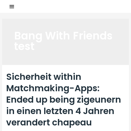
Bang With Friends
test
Sicherheit within
Matchmaking-Apps:
Ended up being zigeunern
in einen letzten 4 Jahren
verandert chapeau