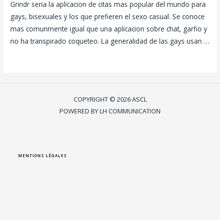
Grindr seri­a la aplicacion de citas mas popular del mundo para
gays, bisexuales y los que prefieren el sexo casual. Se conoce
mas comunmente igual que una aplicacion sobre chat, garfio y
no ha transpirado coqueteo. La generalidad de las gays usan …
Lire la suite »
COPYRIGHT © 2026 ASCL
POWERED BY LH COMMUNICATION
MENTIONS LÉGALES