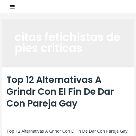
citas fetichistas de
pies criticas
Top 12 Alternativas A
Grindr Con El Fin De Dar
Con Pareja Gay
Laisser un commentaire
/
citas fetichistas de pies criticas
/ Par
ASCL
Top 12 Alternativas A Grindr Con El Fin De Dar Con Pareja Gay