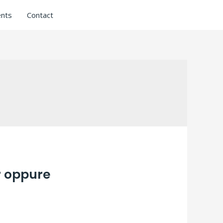
nts
Contact
r oppure