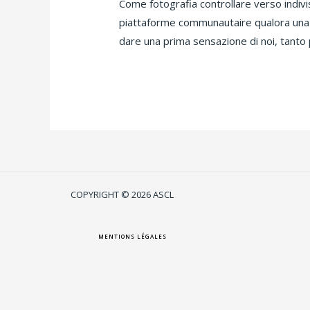
Come fotografia controllare verso indiv
piattaforme communautaire qualora una 
dare una prima sensazione di noi, tanto 
Lire la suite »
COPYRIGHT © 2026 ASCL
MENTIONS LÉGALES