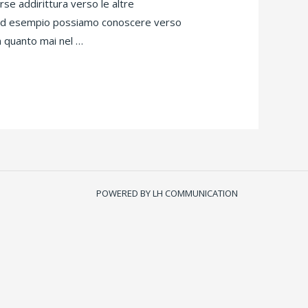
e addirittura verso le altre
o ad esempio possiamo conoscere verso
n quanto mai nel …
POWERED BY LH COMMUNICATION