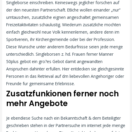
Singleborse einschreiben. Keineswegs jeglicher forschen auf
der den neuesten Partnerschaft. Etliche wollen einander „nur“
umtauschen, zusatzliche eignen angeschaltet gemeinsamen
Freizeitaktivitaten schaulustig. Wiederum zusatzliche mochten
einfach gleichwohl neue Volk kennenlernen, andere denn im
Sportverein, ihr Kirchengemeinde oder bei der Profession.
Diese Wunsche unter anderem Bedurfnisse seien jede menge
unterschiedlich. Singleborsen z. hd. Frauen ferner Manner
50plus gebot ein gro?es Gebot damit angewandten
Anspruchen dahinter erfullen. Hier entdecken sie gleichgesinnte
Personen in das Retrieval auf dm liebevollen Angehoriger oder
Freunde fur gemeinsame Erlebnisse.
Zusatzfunkionen ferner noch
mehr Angebote
Je ebendiese Suche nach ein Bekanntschaft & dem Beteiligter
geschrieben stehen in der Partnersuche im internet jede menge