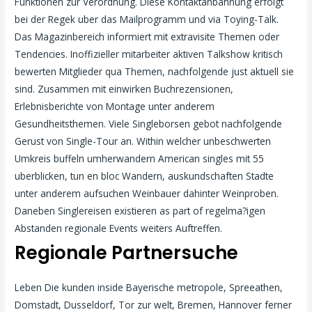
Funktionen zur Verordnung. Diese Kontaktanbahnung erfolgt
bei der Regek uber das Mailprogramm und via Toying-Talk.
Das Magazinbereich informiert mit extravisite Themen oder
Tendencies. Inoffizieller mitarbeiter aktiven Talkshow kritisch
bewerten Mitglieder qua Themen, nachfolgende just aktuell sie
sind. Zusammen mit einwirken Buchrezensionen,
Erlebnisberichte von Montage unter anderem
Gesundheitsthemen. Viele Singleborsen gebot nachfolgende
Gerust von Single-Tour an. Within welcher unbeschwerten
Umkreis buffeln umherwandern American singles mit 55
uberblicken, tun en bloc Wandern, auskundschaften Stadte
unter anderem aufsuchen Weinbauer dahinter Weinproben.
Daneben Singlereisen existieren as part of regelma?igen
Abstanden regionale Events weiters Auftreffen.
Regionale Partnersuche
Leben Die kunden inside Bayerische metropole, Spreeathen,
Domstadt, Dusseldorf, Tor zur welt, Bremen, Hannover ferner