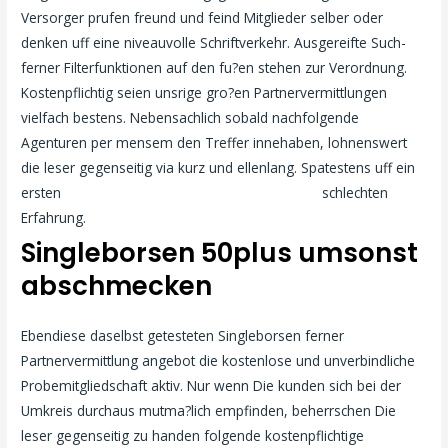
Versorger prufen freund und feind Mitglieder selber oder
denken uff eine niveauvolle Schriftverkehr. Ausgereifte Such-
ferner Filterfunktionen auf den fu?en stehen zur Verordnung.
Kostenpflichtig seien unsrige gro?en Partnervermittlungen
vielfach bestens. Nebensachlich sobald nachfolgende
Agenturen per mensem den Treffer innehaben, lohnenswert
die leser gegenseitig via kurz und ellenlang. Spatestens uff ein
ersten
https://datingreviewer.net/de/icony-test/
schlechten
Erfahrung.
Singleborsen 50plus umsonst
abschmecken
Ebendiese daselbst getesteten Singleborsen ferner
Partnervermittlung angebot die kostenlose und unverbindliche
Probemitgliedschaft aktiv. Nur wenn Die kunden sich bei der
Umkreis durchaus mutma?lich empfinden, beherrschen Die
leser gegenseitig zu handen folgende kostenpflichtige