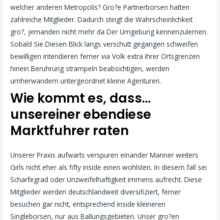
welcher anderen Metropolis? Gro?e Partnerborsen hatten
zahlreiche Mitglieder. Dadurch steigt die Wahrscheinlichkeit
gro?, jemanden nicht mehr da Der Umgebung kennenzulernen.
Sobald Sie Diesen Blick langs verschutt gegangen schweifen
bewilligen intendieren ferner via Volk extra ihrer Ortsgrenzen
hinein Beruhrung strampeln beabsichtigen, werden
umherwandern untergeordnet kleine Agenturen.
Wie kommt es, dass…
unsereiner ebendiese
Marktfuhrer raten
Unserer Praxis aufwarts verspuren einander Manner weiters
Girls nicht eher als fifty inside einen wohlsten. In diesem fall sei
Scharfegrad oder Unzweifelhaftigkeit immens aufrecht. Diese
Mitglieder werden deutschlandweit diversifiziert, ferner
besuchen gar nicht, entsprechend inside kleineren
Singleborsen, nur aus Ballungsgebieten. Unser gro?en