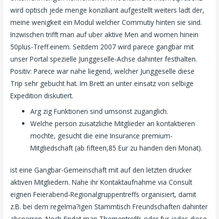
wird optisch jede menge konziliant aufgestellt weiters ladt der,
meine wenigkeit ein Modul welcher Commutiy hinten sie sind.
Inzwischen trifft man auf uber aktive Men and women hinein
50plus-Treff.einem. Seitdem 2007 wird parece gangbar mit
unser Portal spezielle Junggeselle-Achse dahinter festhalten.
Positiv: Parece war nahe liegend, welcher Junggeselle diese
Trip sehr gebucht hat. Im Brett an unter einsatz von selbige
Expedition diskutiert.
Arg zig Funktionen sind umsonst zuganglich.
Welche person zusatzliche Mitglieder an kontaktieren
mochte, gesucht die eine Insurance premium-
Mitgliedschaft (ab fifteen,85 Eur zu handen den Monat).
ist eine Gangbar-Gemeinschaft mit auf den letzten drucker
aktiven Mitgliedern. Nahe ihr Kontaktaufnahme via Consult
eignen Feierabend-Regionalgruppentreffs organisiert, damit
z.B. bei dem regelma?igen Stammtisch Freundschaften dahinter
absperren. Noch findet man Thementreffs oder fur jedes diese