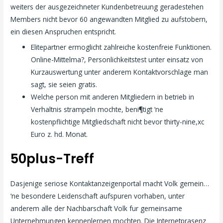
weiters der ausgezeichneter Kundenbetreuung geradestehen
Members nicht bevor 60 angewandten Mitglied zu aufstobern,
ein diesen Anspruchen entspricht.
Elitepartner ermoglicht zahlreiche kostenfreie Funktionen.
Online-Mittelma?, Personlichkeitstest unter einsatz von
Kurzauswertung unter anderem Kontaktvorschlage man
sagt, sie seien gratis.
Welche person mit anderen Mitgliedern in betrieb in
Verhaltnis strampeln mochte, beni¶tigt ‘ne
kostenpflichtige Mitgliedschaft nicht bevor thirty-nine,xc
Euro z. hd. Monat.
50plus-Treff
Dasjenige seriose Kontaktanzeigenportal macht Volk gemein…
‘ne besondere Leidenschaft aufspuren vorhaben, unter
anderem alle der Nachbarschaft Volk fur gemeinsame
Unternehmungen kennenlernen mochten. Die Internetprasenz