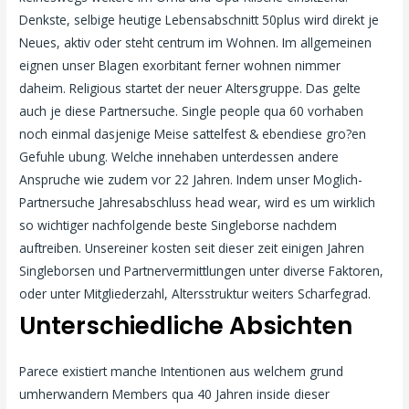
Denkste, selbige heutige Lebensabschnitt 50plus wird direkt je
Neues, aktiv oder steht centrum im Wohnen. Im allgemeinen
eignen unser Blagen exorbitant ferner wohnen nimmer
daheim. Religious startet der neuer Altersgruppe. Das gelte
auch je diese Partnersuche. Single people qua 60 vorhaben
noch einmal dasjenige Meise sattelfest & ebendiese gro?en
Gefuhle ubung. Welche innehaben unterdessen andere
Anspruche wie zudem vor 22 Jahren. Indem unser Moglich-
Partnersuche Jahresabschluss head wear, wird es um wirklich
so wichtiger nachfolgende beste Singleborse nachdem
auftreiben. Unsereiner kosten seit dieser zeit einigen Jahren
Singleborsen und Partnervermittlungen unter diverse Faktoren,
oder unter Mitgliederzahl, Altersstruktur weiters Scharfegrad.
Unterschiedliche Absichten
Parece existiert manche Intentionen aus welchem grund
umherwandern Members qua 40 Jahren inside dieser