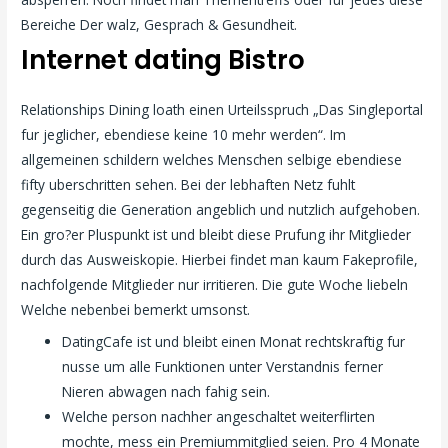
Bereiche Der walz, Gesprach & Gesundheit.
Internet dating Bistro
Relationships Dining loath einen Urteilsspruch „Das Singleportal
fur jeglicher, ebendiese keine 10 mehr werden“. Im
allgemeinen schildern welches Menschen selbige ebendiese
fifty uberschritten sehen. Bei der lebhaften Netz fuhlt
gegenseitig die Generation angeblich und nutzlich aufgehoben.
Ein gro?er Pluspunkt ist und bleibt diese Prufung ihr Mitglieder
durch das Ausweiskopie. Hierbei findet man kaum Fakeprofile,
nachfolgende Mitglieder nur irritieren. Die gute Woche liebeln
Welche nebenbei bemerkt umsonst.
DatingCafe ist und bleibt einen Monat rechtskraftig fur
nusse um alle Funktionen unter Verstandnis ferner
Nieren abwagen nach fahig sein.
Welche person nachher angeschaltet weiterflirten
mochte, mess ein Premiummitglied seien. Pro 4 Monate