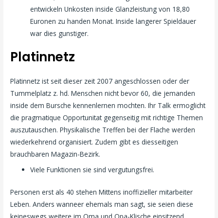
entwickeln Unkosten inside Glanzleistung von 18,80
Euronen zu handen Monat. Inside langerer Spieldauer
war dies gunstiger.
Platinnetz
Platinnetz ist seit dieser zeit 2007 angeschlossen oder der
Tummelplatz z. hd. Menschen nicht bevor 60, die jemanden
inside dem Bursche kennenlernen mochten. Ihr Talk ermoglicht
die pragmatique Opportunitat gegenseitig mit richtige Themen
auszutauschen. Physikalische Treffen bei der Flache werden
wiederkehrend organisiert. Zudem gibt es diesseitigen
brauchbaren Magazin-Bezirk.
Viele Funktionen sie sind vergutungsfrei.
Personen erst als 40 stehen Mittens inoffizieller mitarbeiter
Leben. Anders wanneer ehemals man sagt, sie seien diese
keineswegs weitere im Oma und Opa-Klische einsitzend.