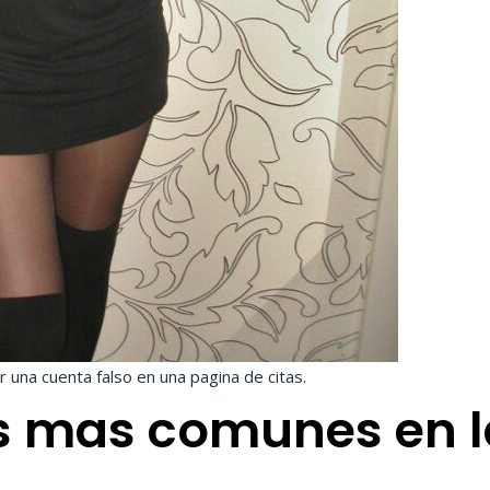
 una cuenta falso en una pagina de citas.
s mas comunes en l