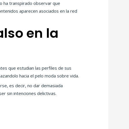
no ha transpirado observar que
ontenidos aparecen asociados en la red
also en la
ntes que estudian las perfiles de sus
lazandolo hacia el pelo moda sobre vida.
erse, es decir, no dar demasiada
 sin intenciones delictivas.