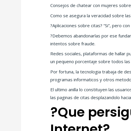
Consejos de chatear con mujeres sobr
Como se asegura la veracidad sobre las 
?Aplicaciones sobre citas? “Si”, pero con
?Debemos abandonarlas por ese fundame
intentos sobre fraude.
Redes sociales, plataformas de hallar pu
un pequeno porcentaje sobre todos las 
Por fortuna, la tecnologia trabaja de de
programas informaticos y otros metodos
El ultimo anilla lo constituyen las usua
las paginas de citas desplazandolo hacia
?Que persigu
Internet?