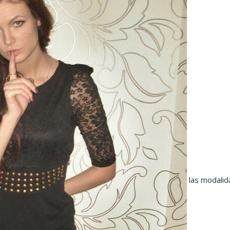
las modali