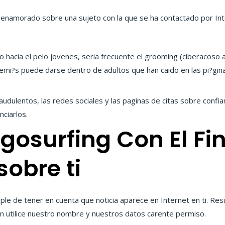
enamorado sobre una sujeto con la que se ha contactado por Int
hacia el pelo jovenes, seri­a frecuente el grooming (ciberacoso 
emi?s puede darse dentro de adultos que han caido en las pi?gin
fraudulentos, las redes sociales y las paginas de citas sobre con
nciarlos.
egosurfing Con El Fi
sobre ti
ple de tener en cuenta que noticia aparece en Internet en ti. Res
n utilice nuestro nombre y nuestros datos carente permiso.