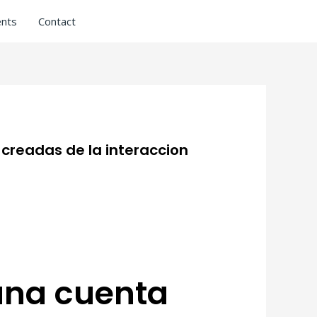
nts
Contact
s creadas de la interaccion
 una cuenta