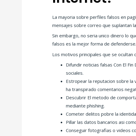
La mayoria sobre perfiles falsos en pag
mensajes sobre correo que suplantan la
Sin embargo, no seri­a unico dinero lo 
falsos es la mejor forma de defenderse
Los motivos principales que se ocultan d
Difundir noticias falsas Con El Fi
sociales.
Estropear la reputacion sobre la 
ha transpirado comentarios negati
Descubrir El metodo de comporta
mediante phishing.
Cometer delitos pobre la identida
Pillar las datos bancarios asi­ co
Conseguir fotografias o videos c