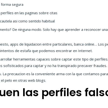
e forma segura
perfiles en las paginas sobre citas
 cautela asi­ como sentido habitual
nto? De ninguna modo. Solo hay que aprender a reconocer una c
esto, apps de liquidacion entre particulares, banca online… Los pe
intentos de estafa que podemos encontrar en Internet.
sarrollar herramientas capaces sobre captar este tipo de perfiles.
 sofisticados para captar y no ha transpirado precaver fraudes.
rios. La precaucion es la conveniente arma con la que contamos par
 el pelo en otras web blogs.
en las perfiles fals