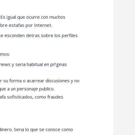
 Es igual que ocurre con muchos
bre estafas por Internet.
 se esconden detras sobre los perfiles
imos:
news y seri­a habitual en pi?ginas
ar su forma o acarrear discusiones y no
ue a un personaje publico.
afa sofisticados, como fraudes
inero. Seri­a lo que se conoce como