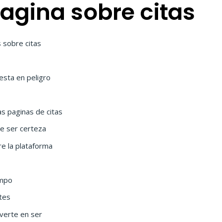
pagina sobre citas
 sobre citas
esta en peligro
as paginas de citas
e ser certeza
e la plataforma
empo
tes
 verte en ser